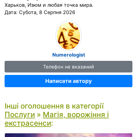
Харьков, Изюм и любая точка мира.
Дата:
Субота, 8 Серпня 2026
Numerologist
Телефон не вказаний
Написати автору
Інші оголошення в категорії
Послуги
»
Магія, ворожіння і
екстрасенси
: