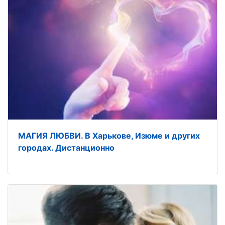
МАГИЯ ЛЮБВИ. В Харькове, Изюме и других
городах. Дистанционно