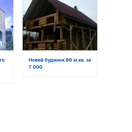
го
Новий будинок 96 м.кв. за
7 000