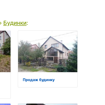
»
Будинки
:
Продаж будинку