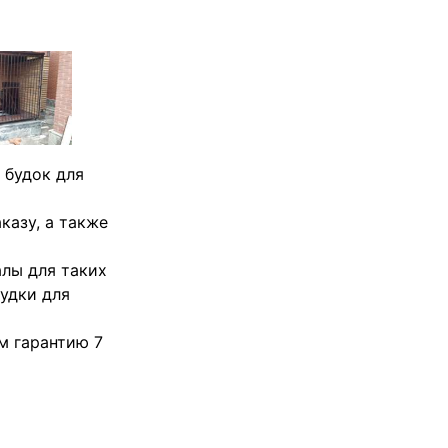
 будок для
казу, а также
алы для таких
удки для
м гарантию 7