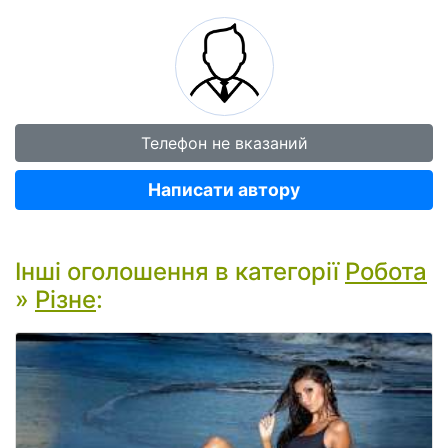
Телефон не вказаний
Написати автору
Інші оголошення в категорії
Робота
»
Різне
: