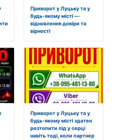
у
Приворот у Луцьку та у
будь-якому місті —
ити
відновлення довіри та
вірності
у
Приворот у Луцьку та у
будь-якому місті здатен
розтопити лід у серці
навіть тоді, коли партнер