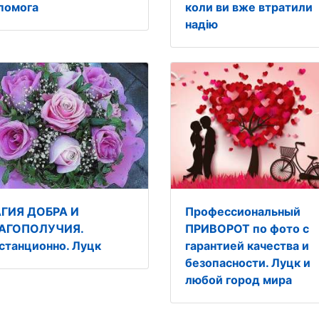
помога
коли ви вже втратили
надію
ГИЯ ДОБРА И
Профессиональный
АГОПОЛУЧИЯ.
ПРИВОРОТ по фото с
станционно. Луцк
гарантией качества и
безопасности. Луцк и
любой город мира