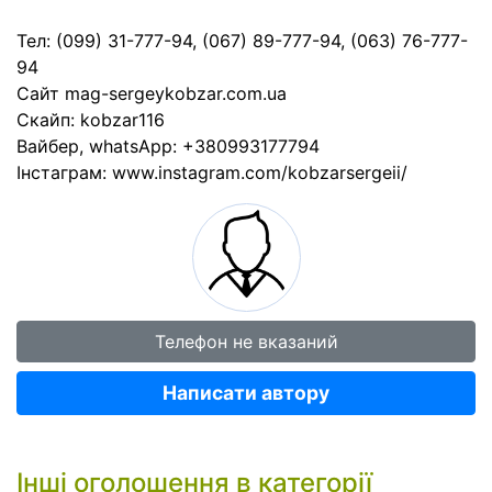
Тел: (099) 31-777-94, (067) 89-777-94, (063) 76-777-
94
Сайт mag-sergeykobzar.com.ua
Скайп: kobzar116
Вайбер, whatsApp: +380993177794
Інстаграм: www.instagram.com/kobzarsergeii/
Телефон не вказаний
Написати автору
Інші оголошення в категорії