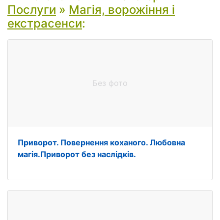
Послуги
»
Магія, ворожіння і
екстрасенси
:
Без фото
Приворот. Повернення коханого. Любовна
магія.Приворот без наслідків.