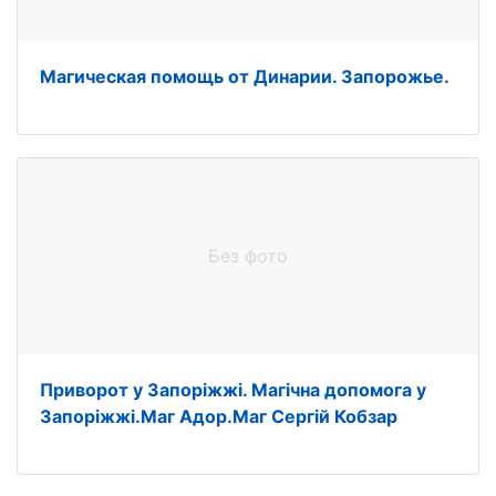
Магическая помощь от Динарии. Запорожье.
Без фото
Приворот у Запоріжжі. Магічна допомога у
Запоріжжі.Маг Адор.Маг Сергій Кобзар