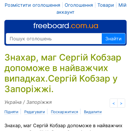
Розмістити оголошення
|
Оголошення
|
Товари
|
Мій
аккаунт
Знайти
Знахар, маг Сергій Кобзар
допоможе в найважчих
випадках.Сергій Кобзар у
Запоріжжі.
Україна / Запоріжжя
<
>
|
|
|
Підняти
Редагувати
Поскаржитися
Видалити
Знахар, маг Сергій Кобзар допоможе в найважчих