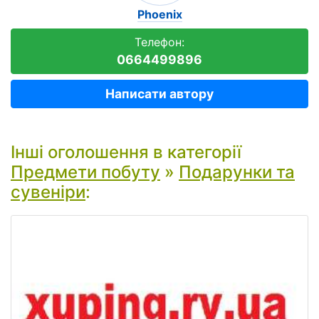
Phoenix
Телефон:
0664499896
Написати автору
Інші оголошення в категорії
Предмети побуту
»
Подарунки та
сувеніри
: