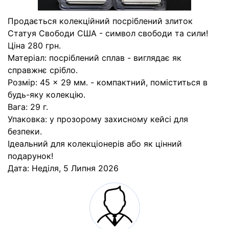
Продається колекційний посріблений злиток
Статуя Свободи США - символ свободи та сили!
Ціна 280 грн.
Матеріал: посріблений сплав - виглядає як
справжнє срібло.
Розмір: 45 × 29 мм. - компактний, поміститься в
будь-яку колекцію.
Вага: 29 г.
Упаковка: у прозорому захисному кейсі для
безпеки.
Ідеальний для колекціонерів або як цінний
подарунок!
Дата:
Неділя, 5 Липня 2026