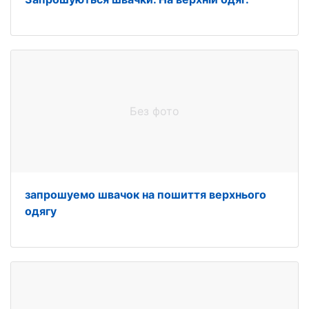
Без фото
запрошуемо швачок на пошиття верхнього
одягу