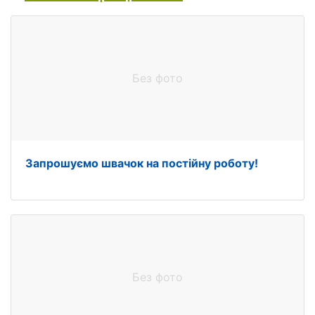
Без фото
Запрошуємо швачок на постійну роботу!
Без фото