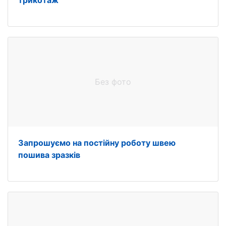
трикотаж
Без фото
Запрошуємо на постійну роботу швею
пошива зразків