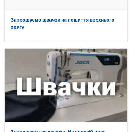
Запрошуємо швачок на пошиття верхнього
одягу
Запрошуються швачки. На верхній одяг.