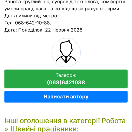
Робота круглий рік, супровід технолога, комфортні
умови праці, кава та солодощі за рахунок фірми.
Дві хвилини від метро.
Тел. 068-642-10-88.
Дата:
Понеділок, 22 Червня 2026
Телефон:
(068)6421088
Написати автору
Інші оголошення в категорії
Робота
»
Швейні працівники
: