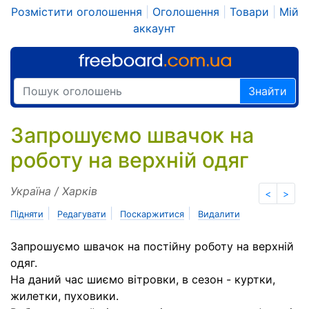
Розмістити оголошення
|
Оголошення
|
Товари
|
Мій
аккаунт
Знайти
Запрошуємо швачок на
роботу на верхній одяг
Україна / Харків
<
>
|
|
|
Підняти
Редагувати
Поскаржитися
Видалити
Запрошуємо швачок на постійну роботу на верхній
одяг.
На даний час шиємо вітровки, в сезон - куртки,
жилетки, пуховики.