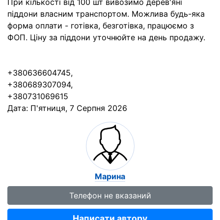
При кількості від 100 шт вивозимо дерев'яні
піддони власним транспортом. Можлива будь-яка
форма оплати - готівка, безготівка, працюємо з
ФОП. Ціну за піддони уточнюйте на день продажу.
+380636604745,
+380689307094,
+380731069615
Дата:
П'ятниця, 7 Серпня 2026
Марина
Телефон не вказаний
Написати автору