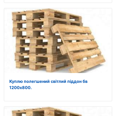
Куплю полегшений світлий піддон бв
1200х800.