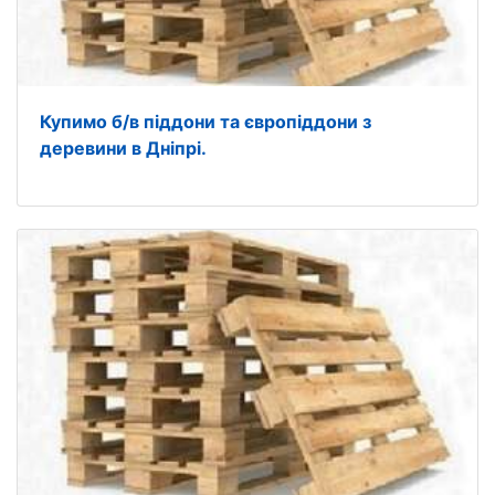
Купимо б/в піддони та європіддони з
деревини в Дніпрі.