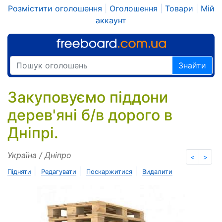
Розмістити оголошення
|
Оголошення
|
Товари
|
Мій
аккаунт
Знайти
Закуповуємо піддони
дерев'яні б/в дорого в
Дніпрі.
Україна / Дніпро
<
>
|
|
|
Підняти
Редагувати
Поскаржитися
Видалити