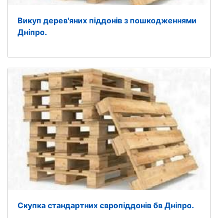
Викуп дерев'яних піддонів з пошкодженнями
Дніпро.
Скупка стандартних європіддонів бв Дніпро.