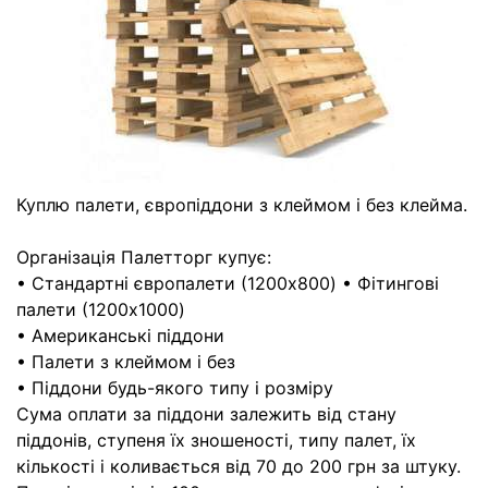
Куплю палети, європіддони з клеймом і без клейма.
Організація Палетторг купує:
• Стандартні європалети (1200x800) • Фітингові
палети (1200x1000)
• Американські піддони
• Палети з клеймом і без
• Піддони будь-якого типу і розміру
Сума оплати за піддони залежить від стану
піддонів, ступеня їх зношеності, типу палет, їх
кількості і коливається від 70 до 200 грн за штуку.