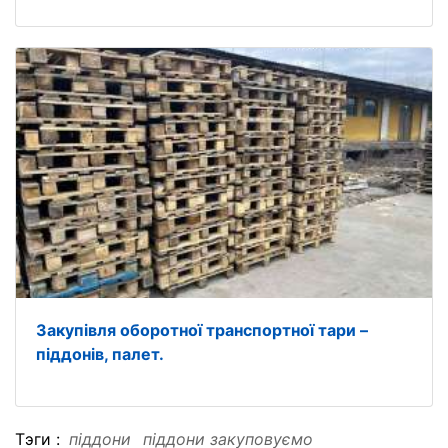
Закупівля оборотної транспортної тари –
піддонів, палет.
Тэги :
піддони
піддони закуповуємо