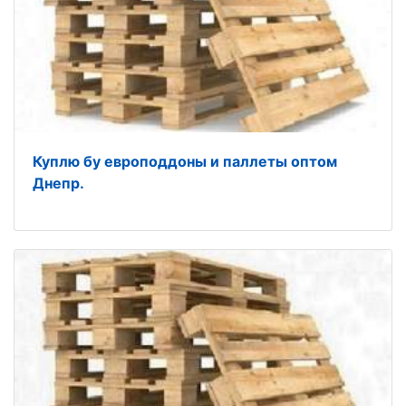
Куплю бу европоддоны и паллеты оптом
Днепр.