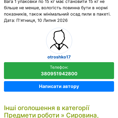
Вага 1 упаковки по 15 кг має становити 15 кг не
більше не менше, вологість повинна бути в нормі
показників, також мінімальний осад пили в пакеті.
Дата:
П'ятниця, 10 Липня 2026
otroshko17
Телефон:
380951942800
Написати автору
Інші оголошення в категорії
Предмети роботи
»
Сировина,