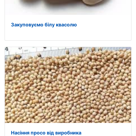
Закуповуємо білу квасолю
Насіння просо від виробника