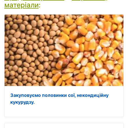
матеріали
:
Закуповуємо половинки сої, некондиційну
кукурудзу.