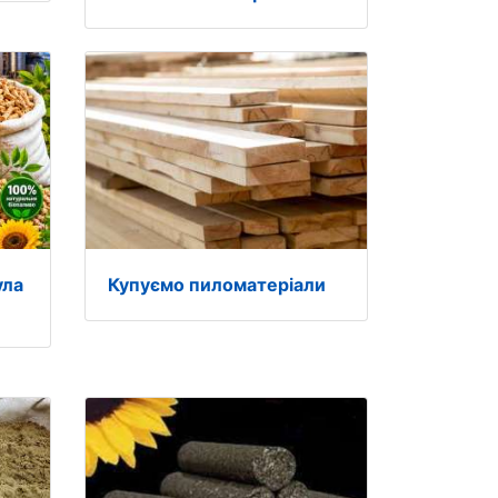
ула
Купуємо пиломатеріали