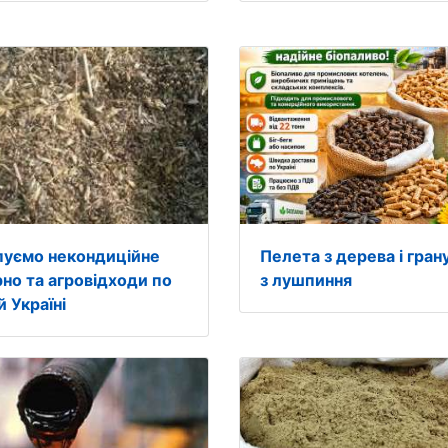
пуємо некондиційне
Пелета з дерева і гран
рно та агровідходи по
з лушпиння
й Україні