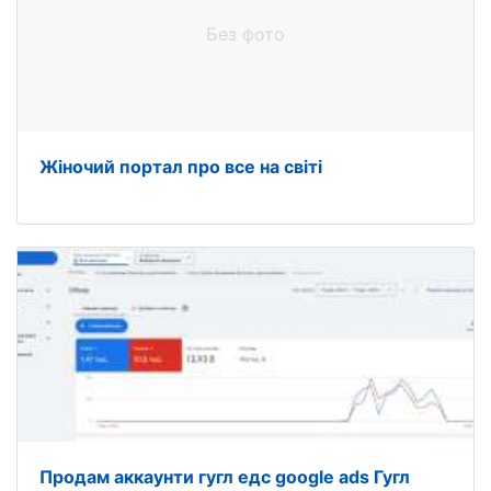
Без фото
Жіночий портал про все на світі
Продам аккаунти гугл едс google ads Гугл