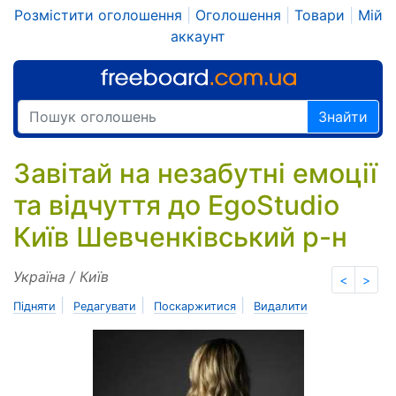
Розмістити оголошення
|
Оголошення
|
Товари
|
Мій
аккаунт
Знайти
Завітай на незабутні емоції
та відчуття до EgoStudio
Київ Шевченківський р-н
Україна / Київ
<
>
|
|
|
Підняти
Редагувати
Поскаржитися
Видалити