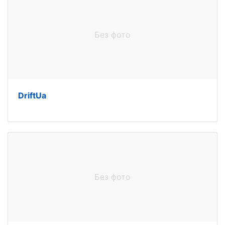
Без фото
DriftUa
Без фото