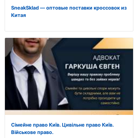
SneakSklad — оптовые поставки кроссовок из
Китая
Сімейне право Київ. Цивільне право Київ.
Військове право.