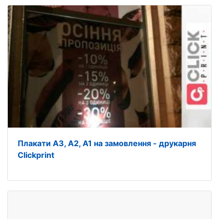
Плакати А3, А2, А1 на замовлення - друкарня
Clickprint