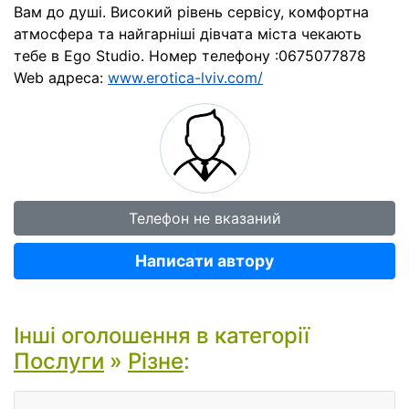
Вам до душі. Високий рівень сервісу, комфортна
атмосфера та найгарніші дівчата міста чекають
тебе в Ego Studio. Номер телефону :0675077878
Web адреса:
www.erotica-lviv.com/
Телефон не вказаний
Написати автору
Інші оголошення в категорії
Послуги
»
Різне
: