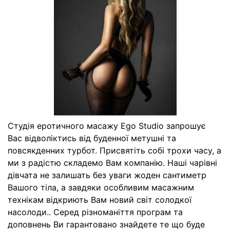
Студія еротичного масажу Ego Studio запрошує
Вас відволіктись від буденної метушні та
повсякденних турбот. Присвятіть собі трохи часу, а
ми з радістю складемо Вам компанію. Наші чарівні
дівчата не залишать без уваги жоден сантиметр
Вашого тіла, а завдяки особливим масажним
технікам відкриють Вам новий світ солодкої
насолоди.. Серед різноманіття програм та
доповнень Ви гарантовано знайдете те що буде