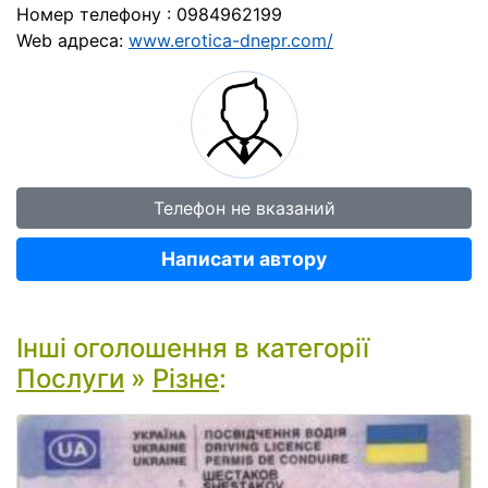
Номер телефону : 0984962199
Web адреса:
www.erotica-dnepr.com/
Телефон не вказаний
Написати автору
Інші оголошення в категорії
Послуги
»
Різне
: