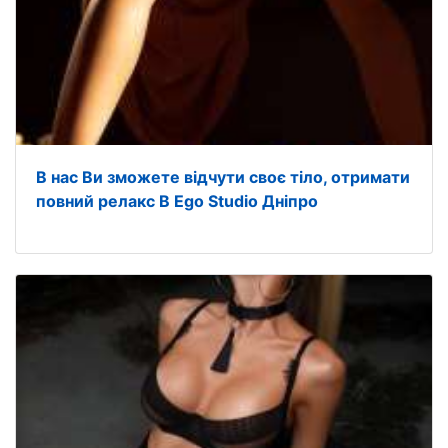
В нас Ви зможете відчути своє тіло, отримати
повний релакс В Ego Studio Дніпро