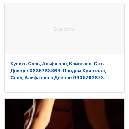
Без фото
Купить Соль, Альфа пвп, Кристалл, Ск в
Днепре 0635763863. Продам Кристалл,
Соль, Альфа пвп в Днепре 0635763873.