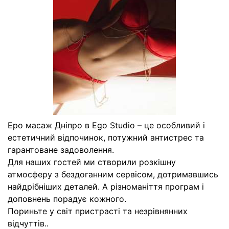
Еро масаж Дніпро в Ego Studio – це особливий і
естетичний відпочинок, потужний антистрес та
гарантоване задоволення.
Для наших гостей ми створили розкішну
атмосферу з бездоганним сервісом, дотримавшись
найдрібніших деталей. А різноманіття програм і
доповнень порадує кожного.
Пориньте у світ пристрасті та незрівнянних
відчуттів..