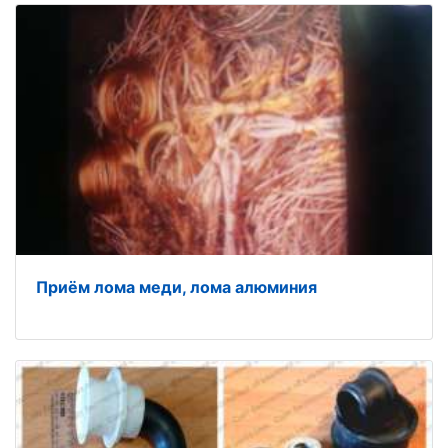
Приём лома меди, лома алюминия