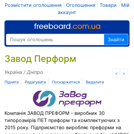
Розмістити оголошення
|
Оголошення
|
Товари
|
Мій
аккаунт
Знайти
Завод Перформ
Україна / Дніпро
<
>
|
|
|
Підняти
Редагувати
Поскаржитися
Видалити
Компанія ЗАВОД ПРЕФОРМ - виробник 30
типорозмірів ПЕТ преформ та комплектуючих з
2015 року. Підприємство виробляє преформи на