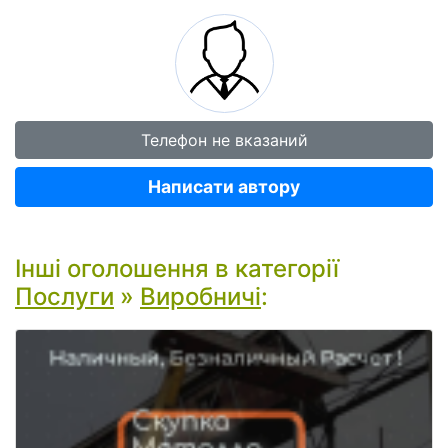
Телефон не вказаний
Написати автору
Інші оголошення в категорії
Послуги
»
Виробничі
: