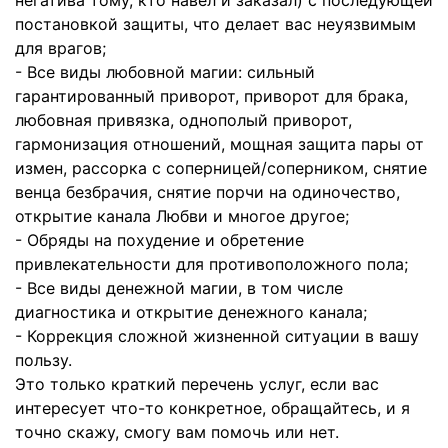
негатива тому, кто навел и заказал) с последующей
постановкой защиты, что делает вас неуязвимым
для врагов;
- Все виды любовной магии: сильный
гарантированный приворот, приворот для брака,
любовная привязка, однополый приворот,
гармонизация отношений, мощная защита пары от
измен, рассорка с соперницей/соперником, снятие
венца безбрачия, снятие порчи на одиночество,
открытие канала Любви и многое другое;
- Обряды на похудение и обретение
привлекательности для противоположного пола;
- Все виды денежной магии, в том числе
диагностика и открытие денежного канала;
- Коррекция сложной жизненной ситуации в вашу
пользу.
Это только краткий перечень услуг, если вас
интересует что-то конкретное, обращайтесь, и я
точно скажу, смогу вам помочь или нет.