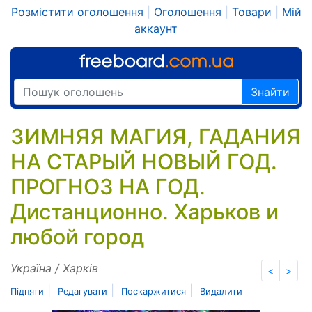
Розмістити оголошення
|
Оголошення
|
Товари
|
Мій
аккаунт
Знайти
ЗИМНЯЯ МАГИЯ, ГАДАНИЯ
НА СТАРЫЙ НОВЫЙ ГОД.
ПРОГНОЗ НА ГОД.
Дистанционно. Харьков и
любой город
Україна / Харків
<
>
|
|
|
Підняти
Редагувати
Поскаржитися
Видалити