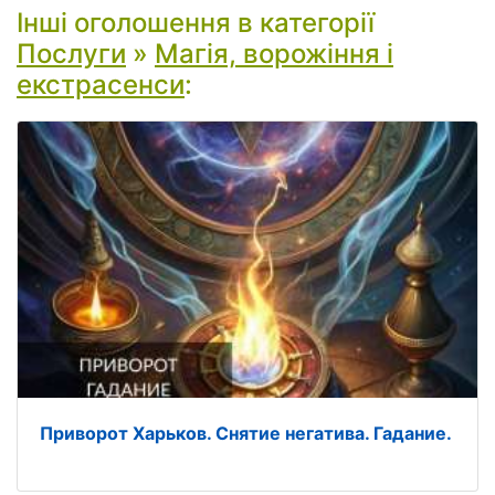
Інші оголошення в категорії
Послуги
»
Магія, ворожіння і
екстрасенси
:
Приворот Харьков. Снятие негатива. Гадание.