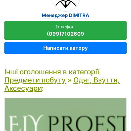
Менеджер DIMITRA
Телефон:
(099)7102609
Написати автору
Інші оголошення в категорії
Предмети побуту
»
Одяг, Взуття,
Аксесуари
: