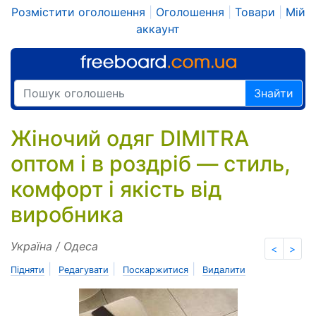
Розмістити оголошення
|
Оголошення
|
Товари
|
Мій
аккаунт
Знайти
Жіночий одяг DIMITRA
оптом і в роздріб — стиль,
комфорт і якість від
виробника
Україна / Одеса
<
>
|
|
|
Підняти
Редагувати
Поскаржитися
Видалити