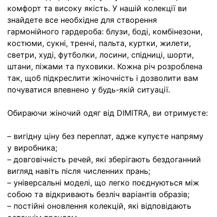
комфорт та високу якість. У нашій колекції ви
знайдете все необхідне для створення
гармонійного гардероба: блузи, боді, комбінезони,
костюми, сукні, тренчі, пальта, куртки, жилети,
светри, худі, футболки, лосини, спідниці, шорти,
штани, піжами та пуховики. Кожна річ розроблена
так, щоб підкреслити жіночність і дозволити вам
почуватися впевнено у будь-якій ситуації.
Обираючи жіночий одяг від DIMITRA, ви отримуєте:
– вигідну ціну без переплат, адже купуєте напряму
у виробника;
– довговічність речей, які зберігають бездоганний
вигляд навіть після численних прань;
– універсальні моделі, що легко поєднуються між
собою та відкривають безліч варіантів образів;
– постійні оновлення колекцій, які відповідають