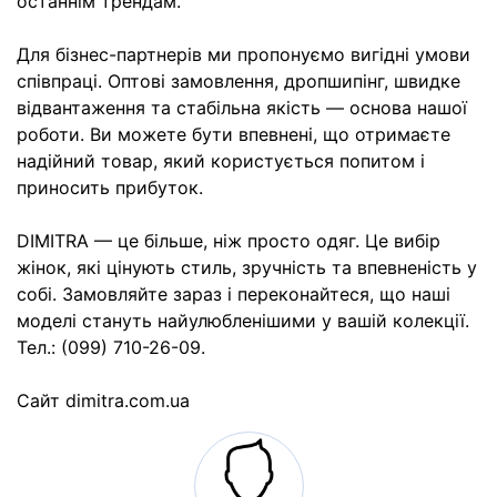
останнім трендам.
Для бізнес-партнерів ми пропонуємо вигідні умови
співпраці. Оптові замовлення, дpoпшипінг, швидке
відвантаження та стабільна якість — основа нашої
роботи. Ви можете бути впевнені, що отримаєте
надійний товар, який користується попитом і
приносить прибуток.
DIMITRA — це більше, ніж просто одяг. Це вибір
жінок, які цінують стиль, зручність та впевненість у
собі. Замовляйте зараз і переконайтеся, що наші
моделі стануть найулюбленішими у вашій колекції.
Тел.: (099) 710-26-09.
Cайт dimitra.com.ua