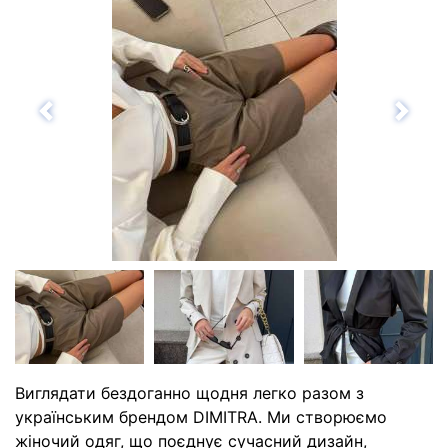
Назад
Впе
Виглядати бездоганно щодня легко разом з
українським брендом DIMITRA. Ми створюємо
жіночий одяг, що поєднує сучасний дизайн,