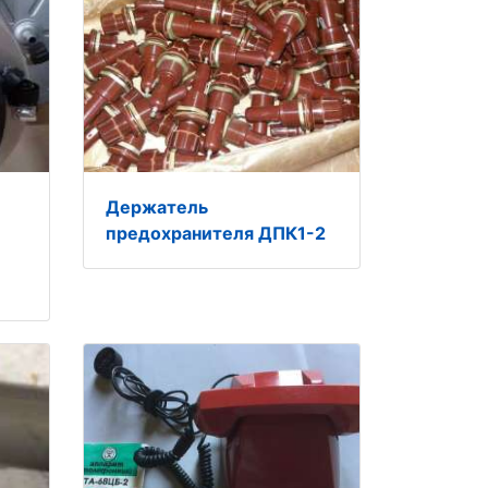
Держатель
предохранителя ДПК1-2