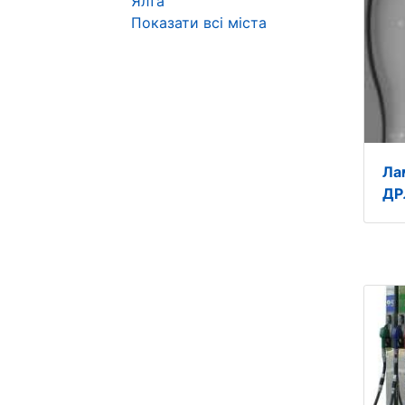
Ялта
Показати всі міста
Ла
ДР