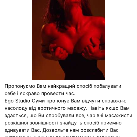
Пропонуємо Вам найкращий спосіб побалувати
себе і яскраво провести час.
Ego Studio Суми пропонує Вам відчути справжню
насолоду від еротичного масажу. Навіть якщо Вам
здається, що Ви спробували все, чарівні масажисти
розкішної зовнішності знайдуть спосіб приємно
здивувати Вас. Дозвольте нам розслабити Вас