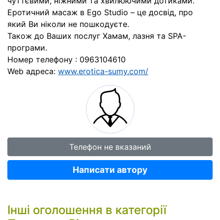
чуттєвими, ніжними та хвилюючими дотиками.
Еротичний масаж в Ego Studio – це досвід, про
який Ви ніколи не пошкодуєте.
Також до Ваших послуг Хамам, лазня та SPA-
програми.
Номер телефону : 0963104610
Web адреса:
www.erotica-sumy.com/
Телефон не вказаний
Написати автору
Інші оголошення в категорії