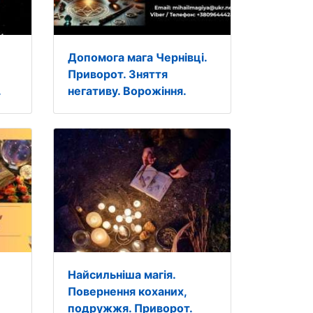
Допомога мага Чернівці.
Приворот. Зняття
.
негативу. Ворожіння.
Найсильніша магія.
Повернення коханих,
подружжя. Приворот.