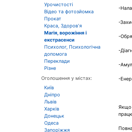
Урочистості
-Нала
Відео та фотозйомка
Прокат
-Захи
Краса, Здоров'я
Магія, ворожіння і
-Обря
екстрасенси
Психолог, Психологічна
-Діаг
допомога
Переклади
-Амул
Різне
Оголошення у містах:
-Енер
Київ
Дніпро
Львів
Якщо 
Харків
працю
Донецьк
Одеса
Повна
Запоріжжя