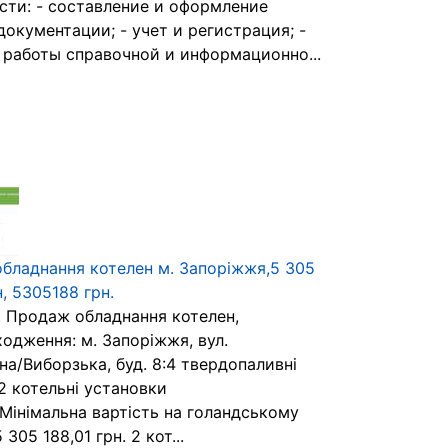
сти: - составление и оформление
документации; - учет и регистрация; -
 работы справочной и информационно...
бладнання котелен м. Запоріжжя,5 305
н, 5305188 грн.
. Продаж обладнання котелен,
одження: м. Запоріжжя, вул.
на/Виборзька, буд. 8:4 твердопаливні
2 котельні установки
.Мінімальна вартість на голандському
 305 188,01 грн. 2 кот...