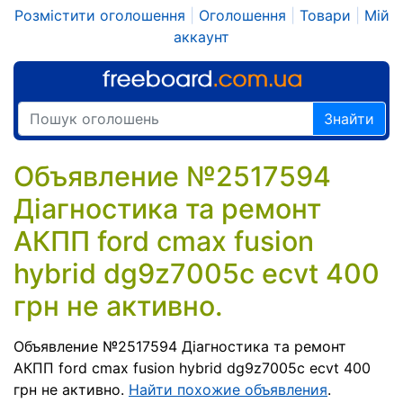
Розмістити оголошення
|
Оголошення
|
Товари
|
Мій
аккаунт
Знайти
Объявление №2517594
Діагностика та ремонт
АКПП ford cmax fusion
hybrid dg9z7005c ecvt 400
грн не активно.
Объявление №2517594 Діагностика та ремонт
АКПП ford cmax fusion hybrid dg9z7005c ecvt 400
грн не активно.
Найти похожие объявления
.