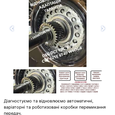
Назад
Впе
Діагностуємо та відновлюємо автоматичні,
варіаторні та роботизовані коробки перемикання
передач.