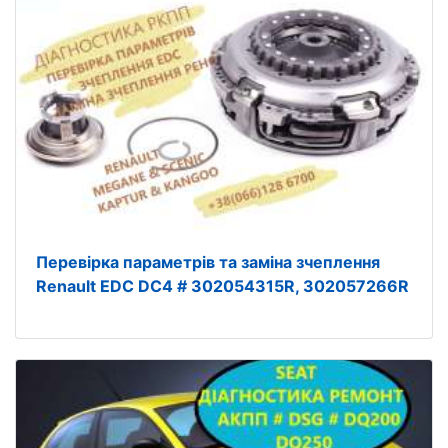
Перевірка параметрів та заміна зчеплення
Renault EDC DC4 # 302054315R, 302057266R