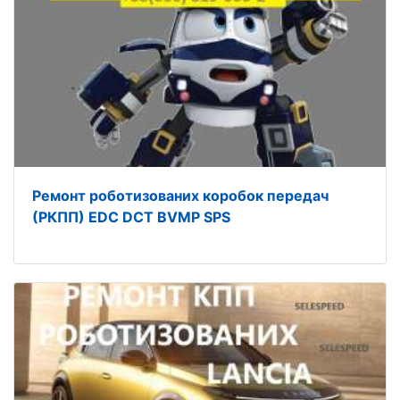
Ремонт роботизованих коробок передач
(РКПП) EDC DCT BVMP SPS