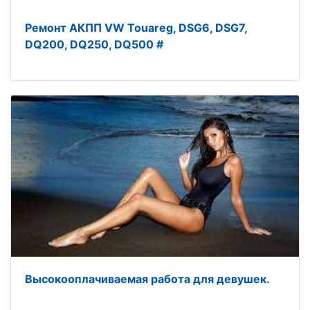
Ремонт АКПП VW Touareg, DSG6, DSG7,
DQ200, DQ250, DQ500 #
Высокооплачиваемая работа для девушек.