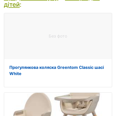
дітей
:
Без фото
Прогулянкова коляска Greentom Classic шасі
White