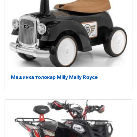
Машинка толокар Milly Mally Royce