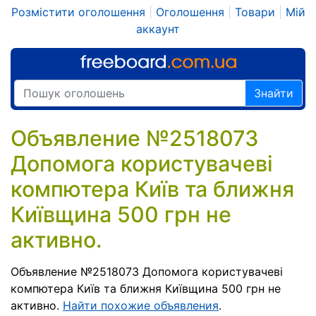
Розмістити оголошення
|
Оголошення
|
Товари
|
Мій
аккаунт
Знайти
Объявление №2518073
Допомога користувачеві
компютера Київ та ближня
Київщина 500 грн не
активно.
Объявление №2518073 Допомога користувачеві
компютера Київ та ближня Київщина 500 грн не
активно.
Найти похожие объявления
.