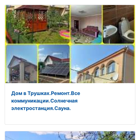
Дом в Трушках.Ремонт.Все
коммуникации.Солнечная
электростанция.Сауна.