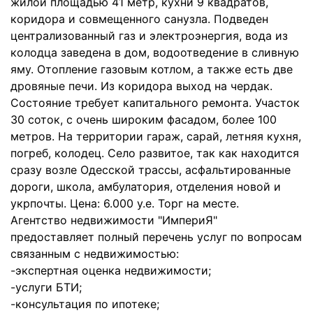
жилой площадью 41 метр, кухни 9 квадратов,
коридора и совмещенного санузла. Подведен
централизованный газ и электроэнергия, вода из
колодца заведена в дом, водоотведение в сливную
яму. Отопление газовым котлом, а также есть две
дровяные печи. Из коридора выход на чердак.
Состояние требует капитального ремонта. Участок
30 соток, с очень широким фасадом, более 100
метров. На территории гараж, сарай, летняя кухня,
погреб, колодец. Село развитое, так как находится
сразу возле Одесской трассы, асфальтированные
дороги, школа, амбулатория, отделения новой и
укрпочты. Цена: 6.000 у.е. Торг на месте.
Агентство недвижимости "ИмпериЯ"
предоставляет полный перечень услуг по вопросам
связанным с недвижимостью:
-экспертная оценка недвижимости;
-услуги БТИ;
-консультация по ипотеке;