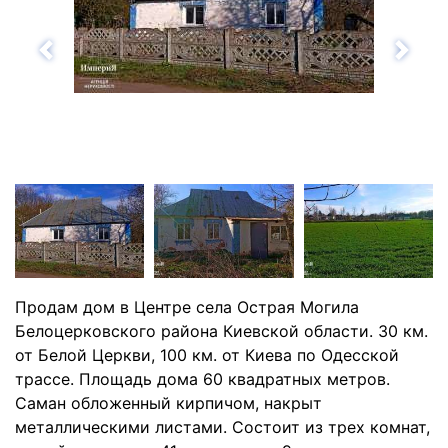
Назад
Впе
Продам дом в Центре села Острая Могила
Белоцерковского района Киевской области. 30 км.
от Белой Церкви, 100 км. от Киева по Одесской
трассе. Площадь дома 60 квадратных метров.
Саман обложенный кирпичом, накрыт
металлическими листами. Состоит из трех комнат,