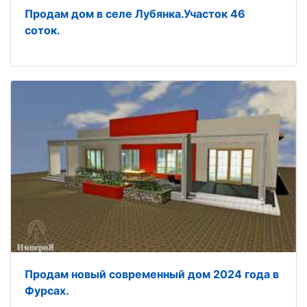
Продам дом в селе Лубянка.Участок 46
соток.
Продам новый современный дом 2024 года в
Фурсах.