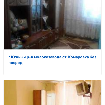
г.Южный р-н молокозавода ст. Комаровка без
посред