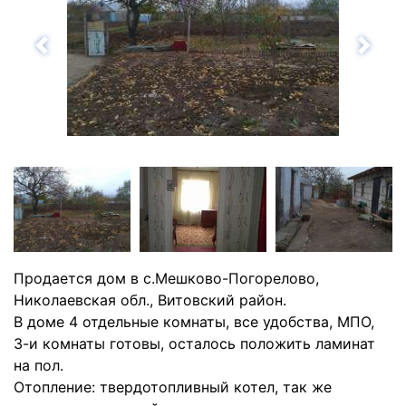
Назад
Впе
Продается дом в с.Мешково-Погорелово,
Николаевская обл., Витовский район.
В доме 4 отдельные комнаты, все удобства, МПО,
3-и комнаты готовы, осталось положить ламинат
на пол.
Отопление: твердотопливный котел, так же