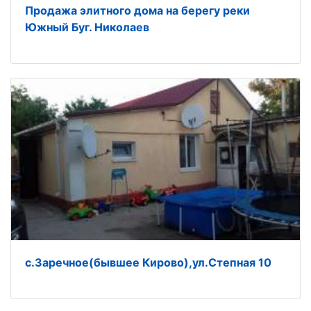
Продажа элитного дома на берегу реки
Южный Буг. Николаев
c.Заречное(бывшее Кирово),ул.Степная 10