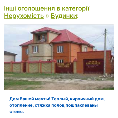
Інші оголошення в категорії
Нерухомість
»
Будинки
:
Дом Вашей мечты! Теплый, кирпичный дом,
отопление, стяжка полов,пошпаклеваны
стены.