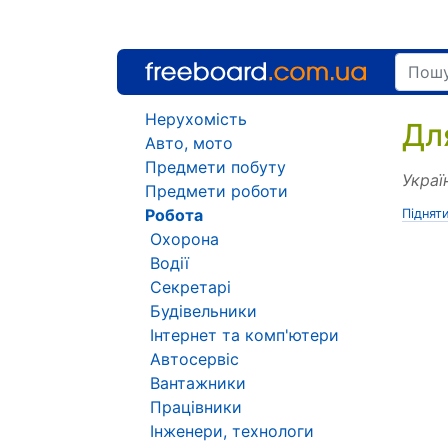
Нерухомість
Дл
Авто, мото
Предмети побуту
Украї
Предмети роботи
Робота
Піднят
Охорона
Водії
Секретарі
Будівельники
Інтернет та комп'ютери
Автосервіс
Вантажники
Працівники
Інженери, технологи