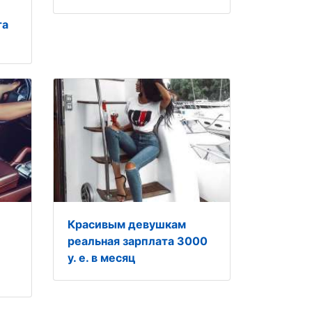
та
Красивым девушкам
реальная зарплата 3000
у. е. в месяц