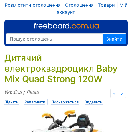
Розмістити оголошення
|
Оголошення
|
Товари
|
Мій
аккаунт
Знайти
Дитячий
електроквадроцикл Baby
Mix Quad Strong 120W
Україна / Львів
<
>
|
|
|
Підняти
Редагувати
Поскаржитися
Видалити