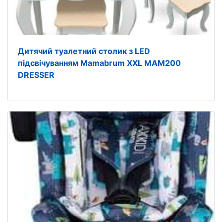
Дитячий туалетний столик з LED
підсвічуванням Mamabrum XXL MAM200
DRESSER