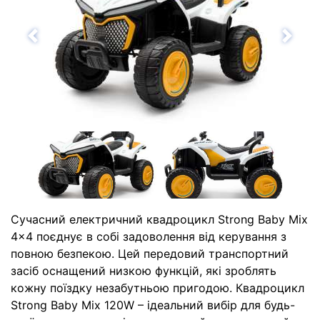
Назад
Впе
Сучасний електричний квадроцикл Strong Baby Mix
4x4 поєднує в собі задоволення від керування з
повною безпекою. Цей передовий транспортний
засіб оснащений низкою функцій, які зроблять
кожну поїздку незабутньою пригодою. Квадроцикл
Strong Baby Mix 120W – ідеальний вибір для будь-