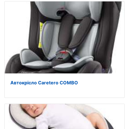
Автокрісло Caretero COMBO