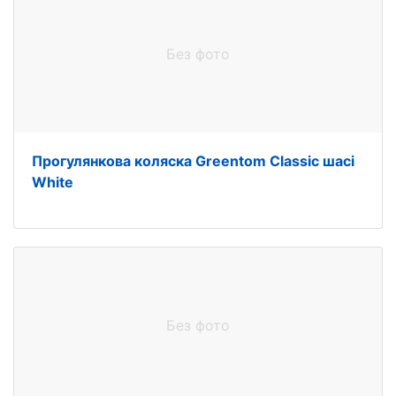
Без фото
Прогулянкова коляска Greentom Classic шасі
White
Без фото