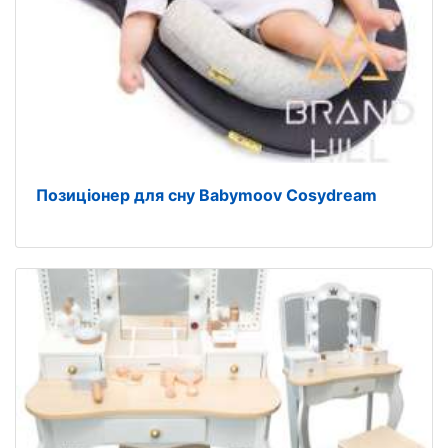
Позиціонер для сну Babymoov Cosydream