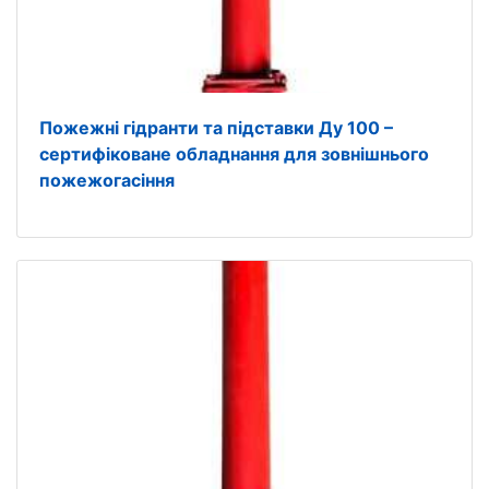
Пожежні гідранти та підставки Ду 100 –
сертифіковане обладнання для зовнішнього
пожежогасіння