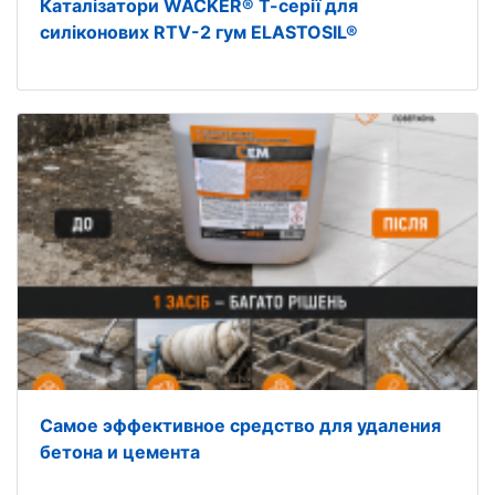
Каталізатори WACKER® Т-серії для
силіконових RTV-2 гум ELASTOSIL®
Самое эффективное средство для удаления
бетона и цемента