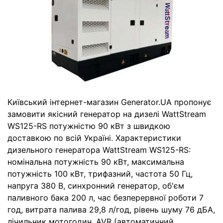
Київський інтернет-магазин Generator.UA пропонує
замовити якісний генератор на дизелі WattStream
WS125-RS потужністю 90 кВт з швидкою
доставкою по всій Україні. Характеристики
дизельного генератора WattStream WS125-RS:
номінальна потужність 90 кВт, максимальна
потужність 100 кВт, трифазний, частота 50 Гц,
напруга 380 В, синхронний генератор, об'єм
паливного бака 200 л, час безперервної роботи 7
год, витрата палива 29,8 л/год, рівень шуму 76 дБА,
лічильник мотогодин, AVR (автоматичний