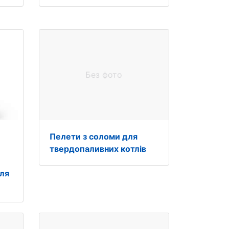
Без фото
Пелети з соломи для
твердопаливних котлів
для