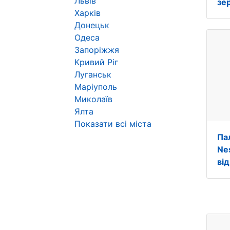
Львів
зе
Харків
Донецьк
Одеса
Запоріжжя
Кривий Ріг
Луганськ
Маріуполь
Миколаїв
Ялта
Показати всі міста
Па
Ne
від