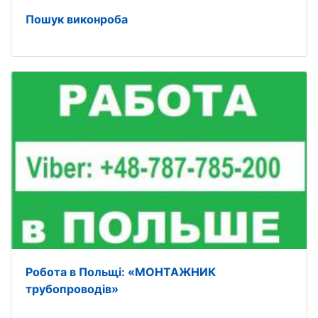
Пошук виконроба
Робота в Польщі: «МОНТАЖНИК
трубопроводів»