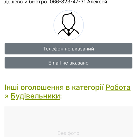
дёшево и быстро. 066-823-47-31 Алексей
Телефон не вказаний
Email не вказано
Інші оголошення в категорії
Робота
»
Будівельники
:
Без фото