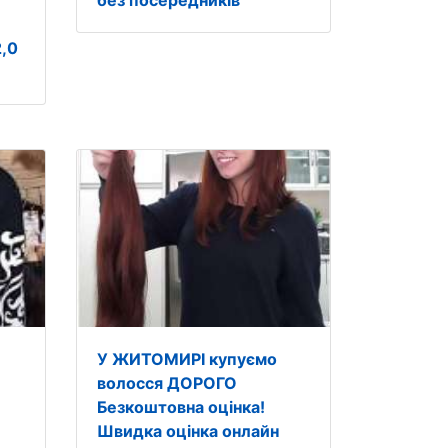
без посередників
,0
У ЖИТОМИРІ купуємо
волосся ДОРОГО
Безкоштовна оцінка!
Швидка оцінка онлайн