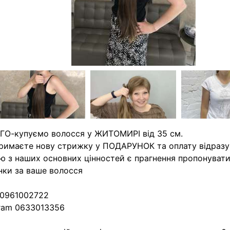
О-купуємо волосся у ЖИТОМИРІ від 35 см.
римаєте нову стрижку у ПОДАРУНОК та оплату відразу
ю з наших основних цінностей є прагнення пропонуват
нки за ваше волосся
 0961002722
ram 0633013356