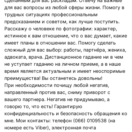
сделанным для вас раскладам. Отвечу на важные
для вас вопросы из любой сферы жизни. Помогу в
трудных ситуациях профессиональным
предсказанием и советом, как лучше поступить.
Расскажу о человеке по фотографии: характер,
истинное к вам отношение, что о вас думает, какие
имеет планы в отношении вас. Помогу сделать
сложный для вас выбор: работы, партнёра, жениха,
адвоката, врача. Дистанционное гадание ни в чем
не уступает гаданию на личном приеме, а в наше
время является актуальным и имеет неоспоримые
преимущества! Вы останетесь довольны!
При необходимости почищу любой негатив,
направленный против вас, сниму приворот с
вашего партнера. Негатив не придумываю, а
говорю то, что есть! Гарантирую
конфиденциальность и безопасность обращения ко
мне. Мои контакты: телефон (066) 0109538 (на
номере есть Viber), электронная почта