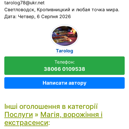
tarolog78@ukr.net
Светловодск, Кропивницкий и любая точка мира.
Дата:
Четвер, 6 Серпня 2026
Tarolog
Телефон:
38066 0109538
Написати автору
Інші оголошення в категорії
Послуги
»
Магія, ворожіння і
екстрасенси
: