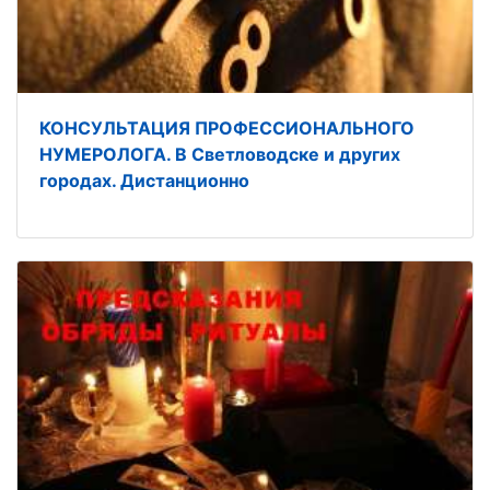
КОНСУЛЬТАЦИЯ ПРОФЕССИОНАЛЬНОГО
НУМЕРОЛОГА. В Светловодске и других
городах. Дистанционно