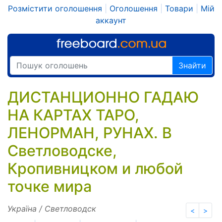
Розмістити оголошення
|
Оголошення
|
Товари
|
Мій
аккаунт
Знайти
ДИСТАНЦИОННО ГАДАЮ
НА КАРТАХ ТАРО,
ЛЕНОРМАН, РУНАХ. В
Светловодске,
Кропивницком и любой
точке мира
Україна / Светловодск
<
>