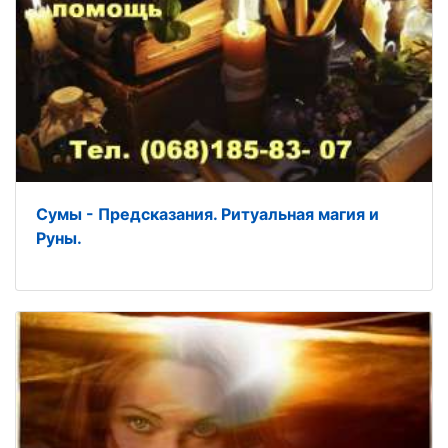
Сумы - Предсказания. Ритуальная магия и
Руны.