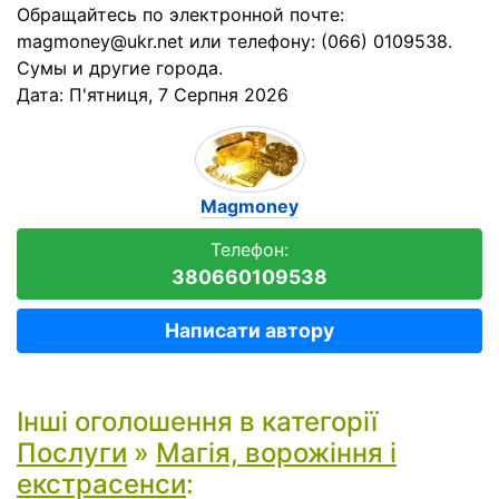
Обращайтесь по электронной почте:
magmoney@ukr.net или телефону: (066) 0109538.
Сумы и другие города.
Дата:
П'ятниця, 7 Серпня 2026
Magmoney
Телефон:
380660109538
Написати автору
Інші оголошення в категорії
Послуги
»
Магія, ворожіння і
екстрасенси
: