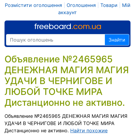
Розмістити оголошення
|
Оголошення
|
Товари
|
Мій
аккаунт
Знайти
Объявление №2465965
ДЕНЕЖНАЯ МАГИЯ МАГИЯ
УДАЧИ В ЧЕРНИГОВЕ И
ЛЮБОЙ ТОЧКЕ МИРА
Дистанционно не активно.
Объявление №2465965 ДЕНЕЖНАЯ МАГИЯ МАГИЯ
УДАЧИ В ЧЕРНИГОВЕ И ЛЮБОЙ ТОЧКЕ МИРА
Дистанционно не активно.
Найти похожие