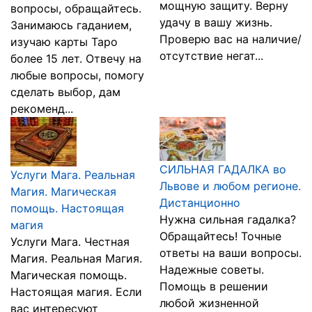
мощную защиту. Верну
вопросы, обращайтесь.
удачу в вашу жизнь.
Занимаюсь гаданием,
Проверю вас на наличие/
изучаю карты Таро
отсутствие негат...
более 15 лет. Отвечу на
любые вопросы, помогу
сделать выбор, дам
рекоменд...
СИЛЬНАЯ ГАДАЛКА во
Услуги Мага. Реальная
Львове и любом регионе.
Магия. Магическая
Дистанционно
помощь. Настоящая
Нужна сильная гадалка?
магия
Обращайтесь! Точные
Услуги Мага. Честная
ответы на ваши вопросы.
Магия. Реальная Магия.
Надежные советы.
Магическая помощь.
Помощь в решении
Настоящая магия. Если
любой жизненной
вас интересуют