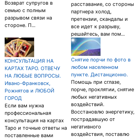
Возврат супругов в
расставание, со стороны
семью с полным
партнера холод,
разрывом связи на
претензии, скандалы и
стороне. П...
все идет к разрыву,
решайтесь, вам пом...
Снятие порчи по фото в
КОНСУЛЬТАЦИЯ НА
любом населенном
КАРТАХ ТАРО. ОТВЕЧУ
пункте. Дистанционно.
НА ЛЮБЫЕ ВОПРОСЫ.
Помощь при сглазе,
Ивано-Франковск,
порче, проклятии, снятие
Рожнятов и ЛЮБОЙ
любых негативных
ГОРОД
воздействий.
Если вам нужна
Восстановлю энергетику,
профессиональная
пострадавшую от
консультация на картах
негативного
Таро и точные ответы на
воздействия, поставлю
поставленные вами