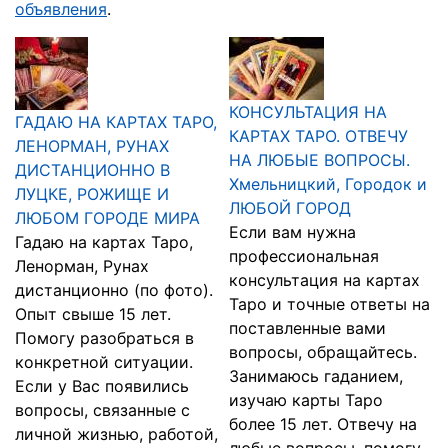
объявления
.
КОНСУЛЬТАЦИЯ НА
ГАДАЮ НА КАРТАХ ТАРО,
КАРТАХ ТАРО. ОТВЕЧУ
ЛЕНОРМАН, РУНАХ
НА ЛЮБЫЕ ВОПРОСЫ.
ДИСТАНЦИОННО В
Хмельницкий, Городок и
ЛУЦКЕ, РОЖИЩЕ И
ЛЮБОЙ ГОРОД
ЛЮБОМ ГОРОДЕ МИРА
Если вам нужна
Гадаю на картах Таро,
профессиональная
Ленорман, Рунах
консультация на картах
дистанционно (по фото).
Таро и точные ответы на
Опыт свыше 15 лет.
поставленные вами
Помогу разобраться в
вопросы, обращайтесь.
конкретной ситуации.
Занимаюсь гаданием,
Если у Вас появились
изучаю карты Таро
вопросы, связанные с
более 15 лет. Отвечу на
личной жизнью, работой,