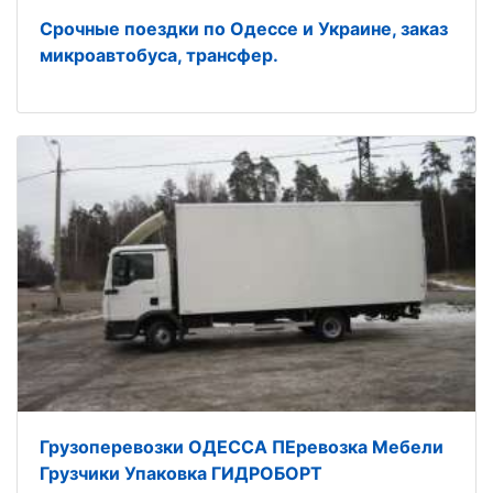
Срочные поездки по Одессе и Украине, заказ
микроавтобуса, трансфер.
Грузоперевозки ОДЕССА ПЕревозка Мебели
Грузчики Упаковка ГИДРОБОРТ