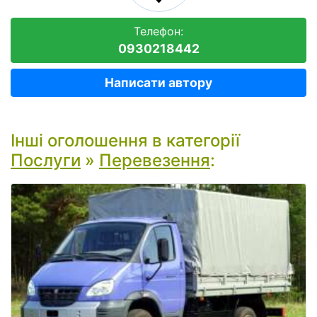
Телефон:
0930218442
Написати автору
Інші оголошення в категорії
Послуги
»
Перевезення
: