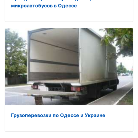
микроавтобусов в Одессе
Грузоперевозки по Одессе и Украине