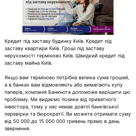
Кредит під заставу будинку Київ. Кредит під
заставу квартири Київ. Гроші під заставу
нерухомості терміново Київ. Швидкий кредит під
заставу майна Київ.
Якщо вам терміново потрібна велика сума грошей,
а в банках вам відмовляють або вимагають купу
паперів, компанія Банкнота допоможе вирішити цю
проблему. Ми видаємо позики від приватного
інвестора, тому у нас немає довгої банківської
перевірки та бюрократії. Ви можете отримати суму
від 50 000 до 15 000 000 гривень прямо в день
звернення.