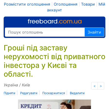
Розмістити оголошення
|
Оголошення
|
Товари
|
Мій
аккаунт
Знайти
Гроші під заставу
нерухомості від приватного
інвестора у Києві та
області.
Україна / Київ
<
>
|
|
|
Підняти
Редагувати
Поскаржитися
Видалити