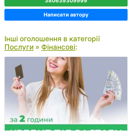
380639309999
Написати автору
Інші оголошення в категорії
Послуги
»
Фінансові
: