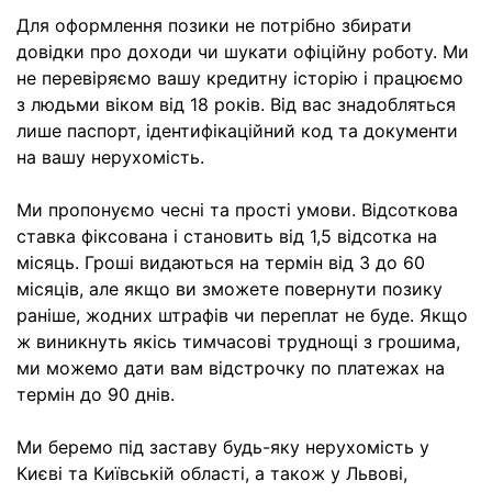
Для оформлення позики не потрібно збирати
довідки про доходи чи шукати офіційну роботу. Ми
не перевіряємо вашу кредитну історію і працюємо
з людьми віком від 18 років. Від вас знадобляться
лише паспорт, ідентифікаційний код та документи
на вашу нерухомість.
Ми пропонуємо чесні та прості умови. Відсоткова
ставка фіксована і становить від 1,5 відсотка на
місяць. Гроші видаються на термін від 3 до 60
місяців, але якщо ви зможете повернути позику
раніше, жодних штрафів чи переплат не буде. Якщо
ж виникнуть якісь тимчасові труднощі з грошима,
ми можемо дати вам відстрочку по платежах на
термін до 90 днів.
Ми беремо під заставу будь-яку нерухомість у
Києві та Київській області, а також у Львові,