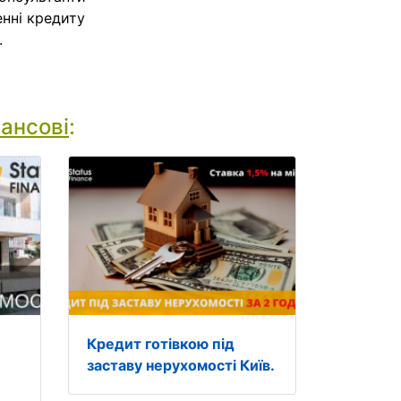
енні кредиту
.
ансові
:
Кредит готівкою під
заставу нерухомості Київ.