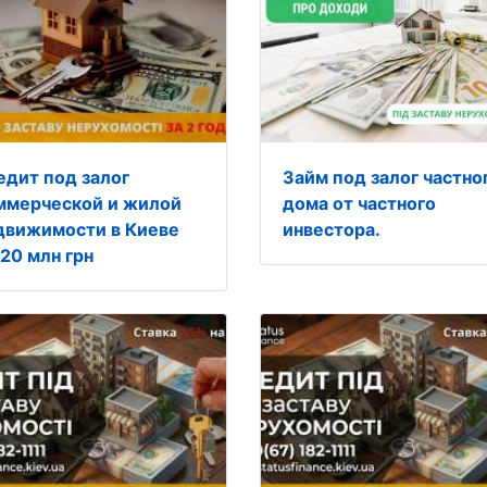
едит под залог
Займ под залог частно
ммерческой и жилой
дома от частного
движимости в Киеве
инвестора.
 20 млн грн