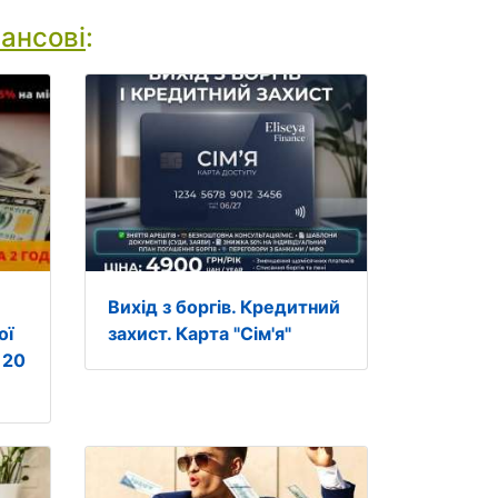
ансові
:
Вихід з боргів. Кредитний
ої
захист. Карта "Сім'я"
 20