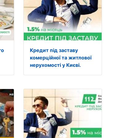
го
Кредит під заставу
комерційної та житлової
нерухомості у Києві.