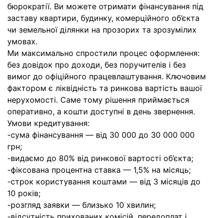
бюрократії. Ви можете отримати фінансування під
заставу квартири, будинку, комерційного об’єкта
чи земельної ділянки на прозорих та зрозумілих
умовах.
Ми максимально спростили процес оформлення:
без довідок про доходи, без поручителів і без
вимог до офіційного працевлаштування. Ключовим
фактором є ліквідність та ринкова вартість вашої
нерухомості. Саме тому рішення приймається
оперативно, а кошти доступні в день звернення.
Умови кредитування:
-сума фінансування — від 30 000 до 30 000 000
грн;
-видаємо до 80% від ринкової вартості об’єкта;
-фіксована процентна ставка — 1,5% на місяць;
-строк користування коштами — від 3 місяців до
10 років;
-розгляд заявки — близько 10 хвилин;
-відсутність прихованих комісій, передоплат і