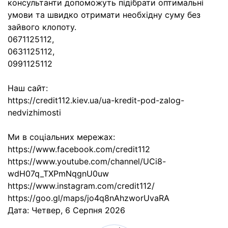
консультанти допоможуть підібрати оптимальні
умови та швидко отримати необхідну суму без
зайвого клопоту.
0671125112,
0631125112,
0991125112
Наш сайт:
https://credit112.kiev.ua/ua-kredit-pod-zalog-
nedvizhimosti
Ми в соціальних мережах:
https://www.facebook.com/credit112
https://www.youtube.com/channel/UCi8-
wdH07q_TXPmNqgnU0uw
https://www.instagram.com/credit112/
https://goo.gl/maps/jo4q8nAhzworUvaRA
Дата:
Четвер, 6 Серпня 2026