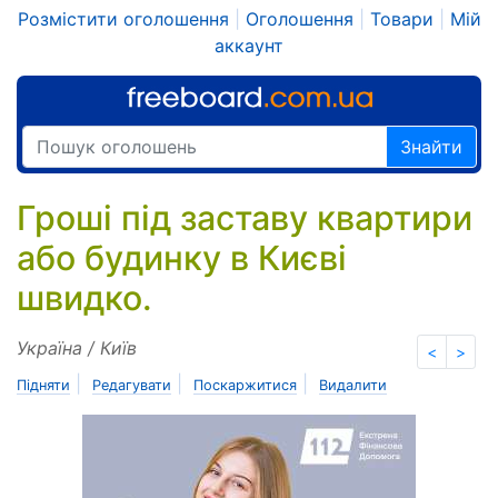
Розмістити оголошення
|
Оголошення
|
Товари
|
Мій
аккаунт
Знайти
Гроші під заставу квартири
або будинку в Києві
швидко.
Україна / Київ
<
>
|
|
|
Підняти
Редагувати
Поскаржитися
Видалити