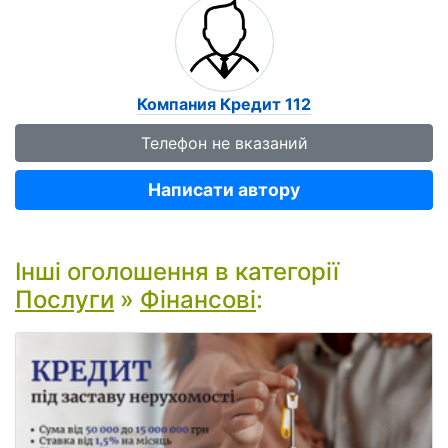
Компания Кредит 112
Телефон не вказаний
Написати автору
Інші оголошення в категорії
Послуги
»
Фінансові
: