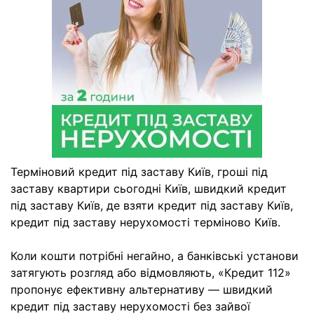
Терміновий кредит під заставу Київ, гроші під
заставу квартири сьогодні Київ, швидкий кредит
під заставу Київ, де взяти кредит під заставу Київ,
кредит під заставу нерухомості терміново Київ.
Коли кошти потрібні негайно, а банківські установи
затягують розгляд або відмовляють, «Кредит 112»
пропонує ефективну альтернативу — швидкий
кредит під заставу нерухомості без зайвої