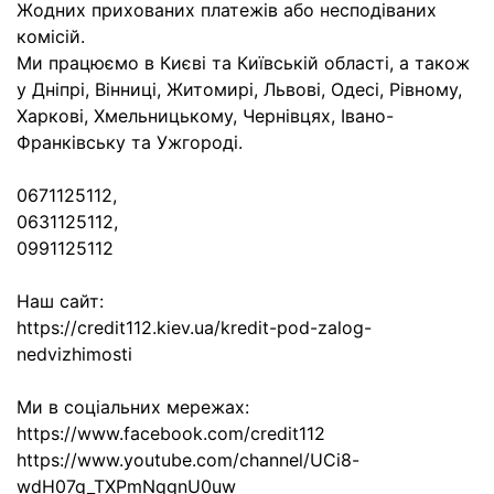
Жодних прихованих платежів або несподіваних
комісій.
Ми працюємо в Києві та Київській області, а також
у Дніпрі, Вінниці, Житомирі, Львові, Одесі, Рівному,
Харкові, Хмельницькому, Чернівцях, Івано-
Франківську та Ужгороді.
0671125112,
0631125112,
0991125112
Наш сайт:
https://credit112.kiev.ua/kredit-pod-zalog-
nedvizhimosti
Ми в соціальних мережах:
https://www.facebook.com/credit112
https://www.youtube.com/channel/UCi8-
wdH07q_TXPmNqgnU0uw