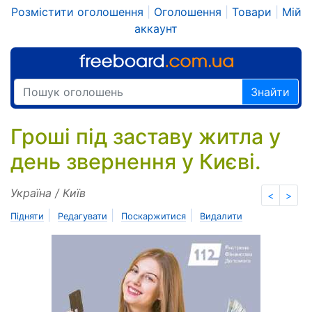
Розмістити оголошення
|
Оголошення
|
Товари
|
Мій
аккаунт
Знайти
Гроші під заставу житла у
день звернення у Києві.
Україна / Київ
<
>
|
|
|
Підняти
Редагувати
Поскаржитися
Видалити