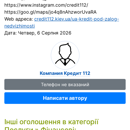
https://www.instagram.com/credit112/
https://goo.gl/maps/jo4q8nAhzworUvaRA
Web адреса:
credit112.kiev.ua/ua-kredit-pod-zalog-
nedvizhimosti
Дата:
Четвер, 6 Серпня 2026
Компания Кредит 112
Телефон не вказаний
Написати автору
Інші оголошення в категорії
Послуги
»
Фінансові
: