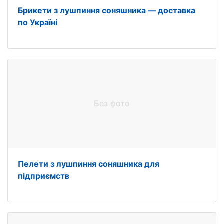
Брикети з лушпиння соняшника — доставка
по Україні
Без фото
Пелети з лушпиння соняшника для
підприємств