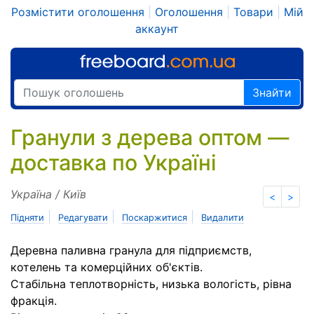
Розмістити оголошення
|
Оголошення
|
Товари
|
Мій
аккаунт
Знайти
Гранули з дерева оптом —
доставка по Україні
Україна / Київ
<
>
|
|
|
Підняти
Редагувати
Поскаржитися
Видалити
Деревна паливна гранула для підприємств,
котелень та комерційних об'єктів.
Стабільна теплотворність, низька вологість, рівна
фракція.