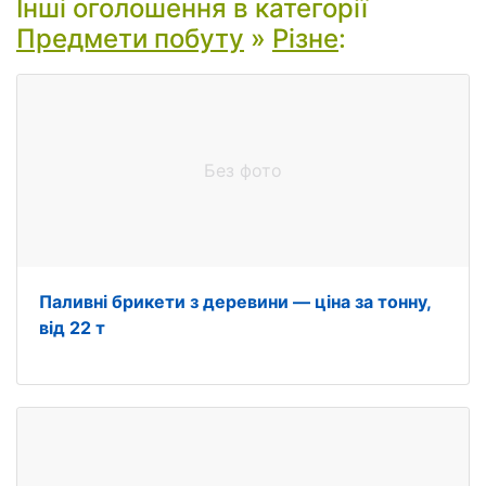
Інші оголошення в категорії
Предмети побуту
»
Різне
:
Без фото
Паливні брикети з деревини — ціна за тонну,
від 22 т