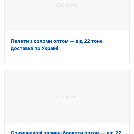
Без фото
Пелети з соломи оптом — від 22 тонн,
доставка по Україні
Без фото
Соняшникові паливні брикети оптом — від 22