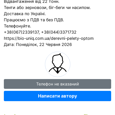
Відвантаження від 22 тонн.
Тенти або зерновози, біг-беги чи насипом.
Доставка по Україні.
Працюємо з ПДВ та без ПДВ.
Телефонуйте.
+38(067)2339137, +38(044)3371732
https://bio-uniq.com.ua/derevni-pelety-optom
Дата:
Понеділок, 22 Червня 2026
Телефон не вказаний
Написати автору