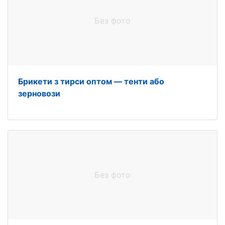
Без фото
Брикети з тирси оптом — тенти або
зерновози
Без фото