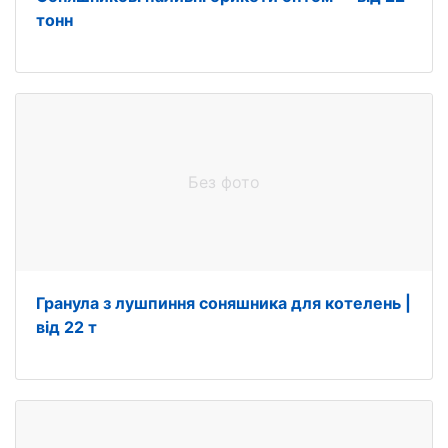
тонн
Без фото
Гранула з лушпиння соняшника для котелень |
від 22 т