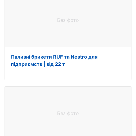
Без фото
Паливні брикети RUF та Nestro для
підприємств | від 22 т
Без фото