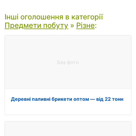
Інші оголошення в категорії
Предмети побуту
»
Різне
:
Без фото
Деревні паливні брикети оптом — від 22 тонн