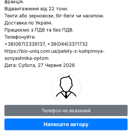
фракція.
Відвантаження від 22 тонн.
Тенти або зерновози, біг-беги чи насипом.
Доставка по Україні.
Працюємо з ПДВ та без ПДВ.
Телефонуйте.
+38(067)2339137, +38(044)3371732
https://bio-uniq.com.ua/pelety-z-lushpinnya-
sonyashnika-optom
Дата:
Субота, 27 Червня 2026
Телефон не вказаний
Написати автору