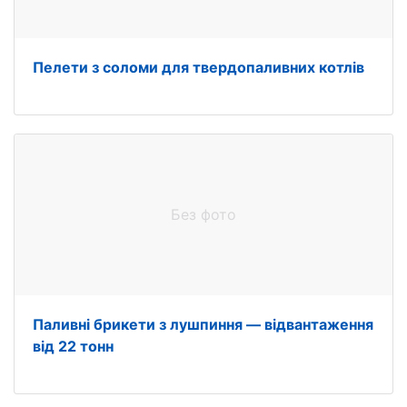
Пелети з соломи для твердопаливних котлів
Без фото
Паливні брикети з лушпиння — відвантаження
від 22 тонн