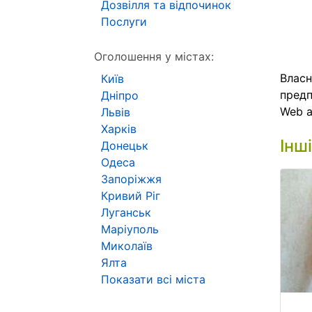
Дозвілля та відпочинок
Послуги
Оголошення у містах:
Власн
Київ
предп
Дніпро
Web 
Львів
Харків
Інш
Донецьк
Одеса
Запоріжжя
Кривий Ріг
Луганськ
Маріуполь
Миколаїв
Ялта
Показати всі міста