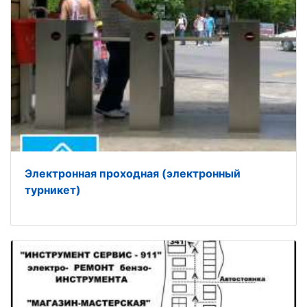
Электронная проходная (электронный
турникет)