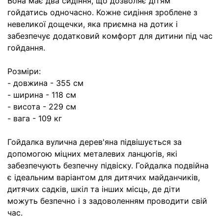
Вона має два сидіння, що дозволяє дітям
гойдатись одночасно. Кожне сидіння зроблене з
невеликої дощечки, яка приємна на дотик і
забезпечує додатковий комфорт для дитини під час
гойдання.
Розміри:
- довжина - 355 см
- ширина - 118 см
- висота - 229 см
- вага - 109 кг
Гойдалка вулична дерев'яна підвішується за
допомогою міцних металевих ланцюгів, які
забезпечують безпечну підвіску. Гойдалка подвійна
є ідеальним варіантом для дитячих майданчиків,
дитячих садків, шкіл та інших місць, де діти
можуть безпечно і з задоволенням проводити свій
час.