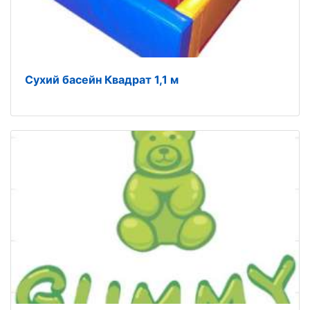
Сухий басейн Квадрат 1,1 м