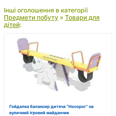
Інші оголошення в категорії
Предмети побуту
»
Товари для
дітей
:
Гойдалка балансир дитяча “Носорог” на
вуличний ігровий майданчик