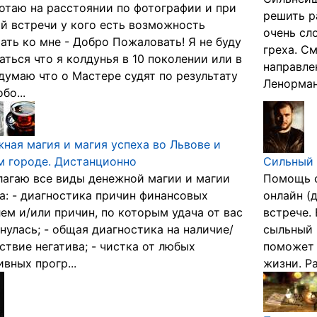
отаю на расстоянии по фотографии и при
решить р
й встречи у кого есть возможность
очень сл
ать ко мне - Добро Пожаловать! Я не буду
греха. С
аться что я колдунья в 10 поколении или в
направлен
 думаю что о Мастере судят по результату
Ленорман,
бо...
ная магия и магия успеха во Львове и
 городе. Дистанционно
Сильный 
агаю все виды денежной магии и магии
Помощь с
а: - диагностика причин финансовых
онлайн (
ем и/или причин, по которым удача от вас
встрече.
нулась; - общая диагностика на наличие/
сыльный 
ствие негатива; - чистка от любых
поможет 
ивных прогр...
жизни. Ра