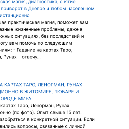
ская магия, диагностика, снятие
, приворот в Днепре и любом населенном
Дистанционно
ая практическая магия, поможет вам
азные жизненные проблемы, даже в
ожных ситуациях, без последствий и
могу вам помочь по следующим
иям: - Гадание на картах Таро,
 Рунах – отвечу...
А КАРТАХ ТАРО, ЛЕНОРМАН, РУНАХ
ИОННО В ЖИТОМИРЕ, ЛЮБАРЕ И
ГОРОДЕ МИРА
 картах Таро, Ленорман, Рунах
онно (по фото). Опыт свыше 15 лет.
азобраться в конкретной ситуации. Если
явились вопросы, связанные с личной