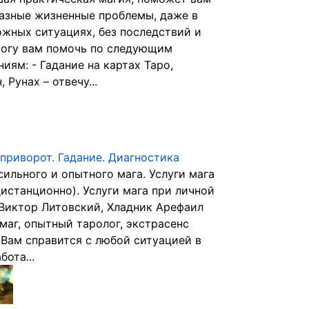
азные жизненные проблемы, даже в
ожных ситуациях, без последствий и
могу вам помочь по следующим
иям: - Гадание на картах Таро,
 Рунах – отвечу...
приворот. Гадание. Диагностика
ильного и опытного мага. Услуги мага
дистанционно). Услуги мага при личной
 Виктор Литовский, Хладник Арефаил
маг, опытный таролог, экстрасенс
Вам справится с любой ситуацией в
бота...