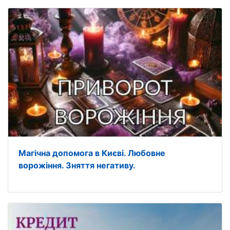
Магічна допомога в Києві. Любовне
ворожіння. Зняття негативу.