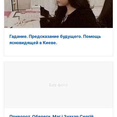
Гадание. Предсказание будущего. Помощь
ясновидящей в Киеве.
Без фото
Приворот. Обереги. Маг і Знахар Сергій