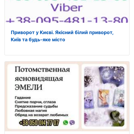
Приворот у Києві. Якiсний білий приворот,
Київ та будь-яке місто