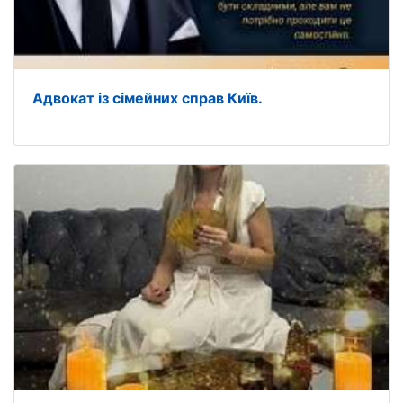
Адвокат із сімейних справ Київ.