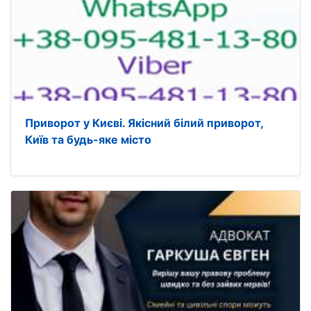
Приворот у Києві. Якiсний білий приворот,
Київ та будь-яке місто