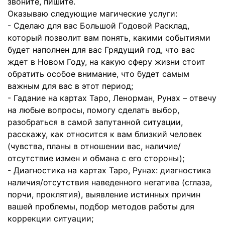
звоните, пишите.
Оказываю следующие магические услуги:
- Сделаю для вас Большой Годовой Расклад,
который позволит вам понять, какими событиями
будет наполнен для вас Грядущий год, что вас
ждет в Новом Году, на какую сферу жизни стоит
обратить особое внимание, что будет самым
важным для вас в этот период;
- Гадание на картах Таро, Ленорман, Рунах – отвечу
на любые вопросы, помогу сделать выбор,
разобраться в самой запутанной ситуации,
расскажу, как относится к вам близкий человек
(чувства, планы в отношении вас, наличие/
отсутствие измен и обмана с его стороны);
- Диагностика на картах Таро, Рунах: диагностика
наличия/отсутствия наведенного негатива (сглаза,
порчи, проклятия), выявление истинных причин
вашей проблемы, подбор методов работы для
коррекции ситуации;