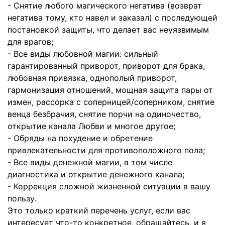
- Снятие любого магического негатива (возврат
негатива тому, кто навел и заказал) с последующей
постановкой защиты, что делает вас неуязвимым
для врагов;
- Все виды любовной магии: сильный
гарантированный приворот, приворот для брака,
любовная привязка, однополый приворот,
гармонизация отношений, мощная защита пары от
измен, рассорка с соперницей/соперником, снятие
венца безбрачия, снятие порчи на одиночество,
открытие канала Любви и многое другое;
- Обряды на похудение и обретение
привлекательности для противоположного пола;
- Все виды денежной магии, в том числе
диагностика и открытие денежного канала;
- Коррекция сложной жизненной ситуации в вашу
пользу.
Это только краткий перечень услуг, если вас
интересует что-то конкретное, обращайтесь, и я