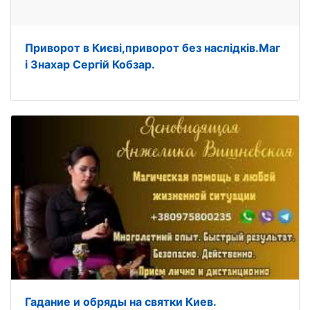
Приворот в Києві,приворот без наслідків.Маг
і Знахар Сергій Кобзар.
Гадание и обряды на святки Киев.