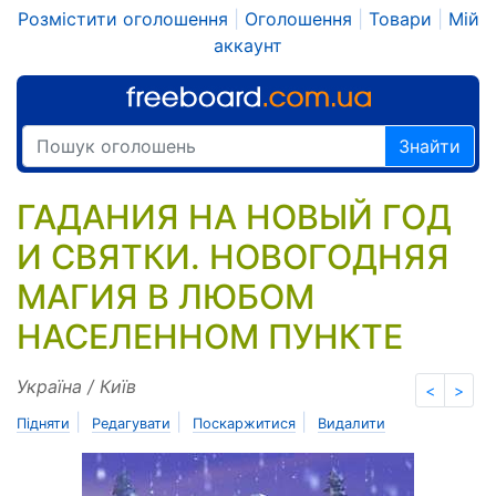
Розмістити оголошення
|
Оголошення
|
Товари
|
Мій
аккаунт
Знайти
ГАДАНИЯ НА НОВЫЙ ГОД
И СВЯТКИ. НОВОГОДНЯЯ
МАГИЯ В ЛЮБОМ
НАСЕЛЕННОМ ПУНКТЕ
Україна / Київ
<
>
|
|
|
Підняти
Редагувати
Поскаржитися
Видалити